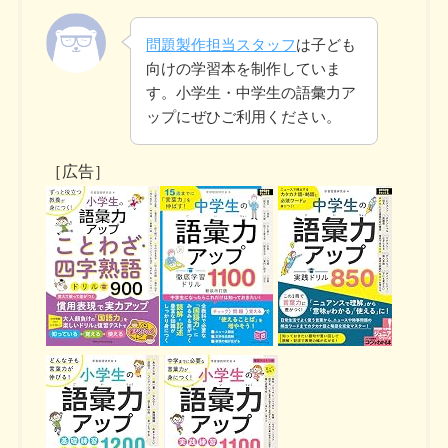
問題製作担当スタッフ
は子ども
向けの学習本を制作していま
す。小学生・中学生の語彙力ア
ップにぜひご利用ください。
［広告］