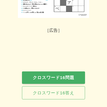
［広告］
クロスワード16問題
クロスワード16答え