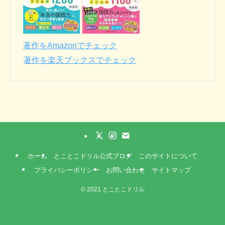
著作をAmazonでチェック
著作を楽天ブックスでチェック
ホーム
とことこドリル公式ブログ
このサイトについて
プライバシーポリシー
お問い合わせ
サイトマップ
©
2021 とことこドリル