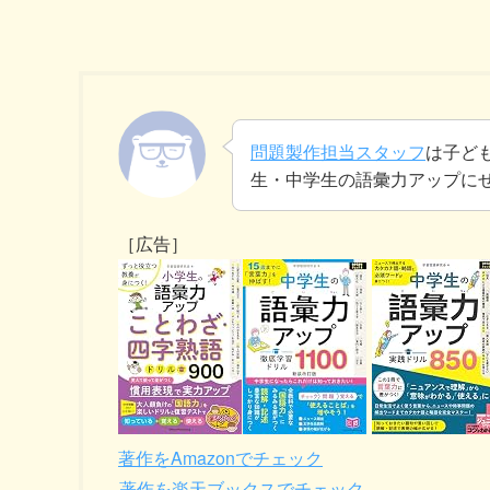
問題製作担当スタッフ
は子ど
生・中学生の語彙力アップに
［広告］
著作をAmazonでチェック
著作を楽天ブックスでチェック