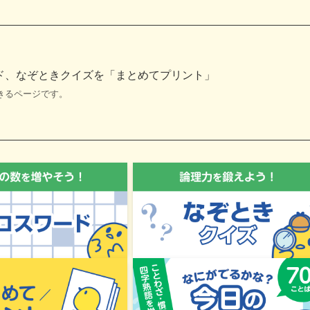
ド、なぞときクイズを「まとめてプリント」
きるページです。