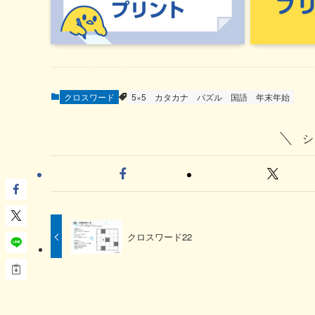
クロスワード
5×5
カタカナ
パズル
国語
年末年始
シ
クロスワード22