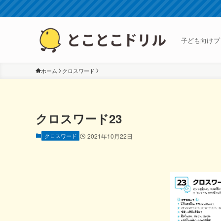
子ども向けプ
ホーム
クロスワード
クロスワード23
クロスワード
2021年10月22日