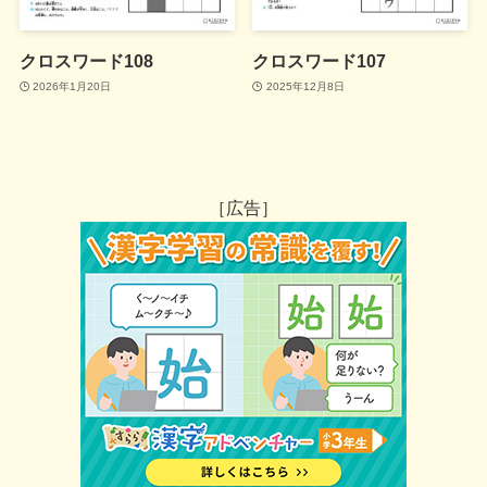
クロスワード108
クロスワード107
2026年1月20日
2025年12月8日
［広告］