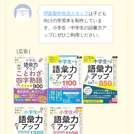
問題製作担当スタッフ
は子ども
向けの学習本を制作していま
す。小学生・中学生の語彙力ア
ップにぜひご利用ください。
［広告］