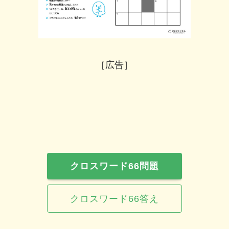
［広告］
クロスワード66
問題
クロスワード66
答え