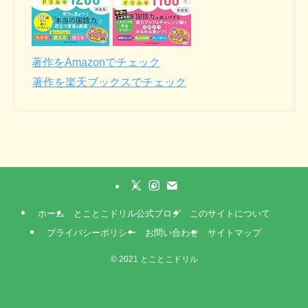
著作をAmazonでチェック
著作を楽天ブックスでチェック
ホーム
とことこドリル公式ブログ
このサイトについて
プライバシーポリシー
お問い合わせ
サイトマップ
©
2021 とことこドリル