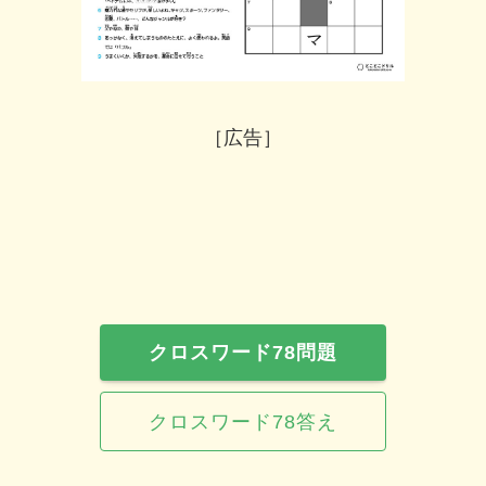
［広告］
クロスワード78
問題
クロスワード78
答え