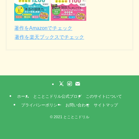
著作をAmazonでチェック
著作を楽天ブックスでチェック
ホーム
とことこドリル公式ブログ
このサイトについて
プライバシーポリシー
お問い合わせ
サイトマップ
©
2021 とことこドリル