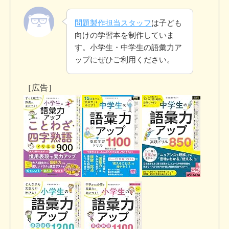
問題製作担当スタッフ
は子ども
向けの学習本を制作していま
す。小学生・中学生の語彙力ア
ップにぜひご利用ください。
［広告］