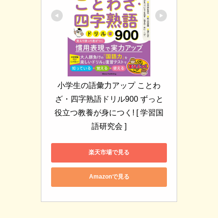
小学生の語彙力アップ ことわ
ざ・四字熟語ドリル900 ずっと
役立つ教養が身につく! [ 学習国
語研究会 ]
楽天市場で見る
Amazonで見る