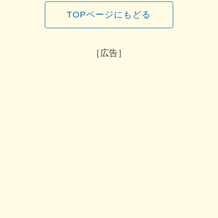
TOPページにもどる
［広告］