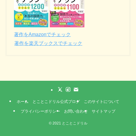
著作をAmazonでチェック
著作を楽天ブックスでチェック
ホーム
とことこドリル公式ブログ
このサイトについて
プライバシーポリシー
お問い合わせ
サイトマップ
©
2021 とことこドリル