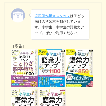
問題製作担当スタッフ
は子ども
向けの学習本を制作していま
す。小学生・中学生の語彙力ア
ップにぜひご利用ください。
［広告］