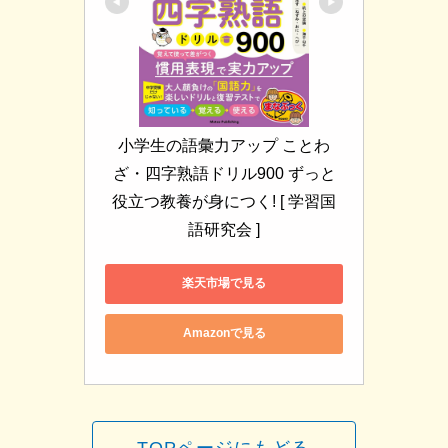
小学生の語彙力アップ ことわ
ざ・四字熟語ドリル900 ずっと
役立つ教養が身につく! [ 学習国
語研究会 ]
楽天市場で見る
Amazonで見る