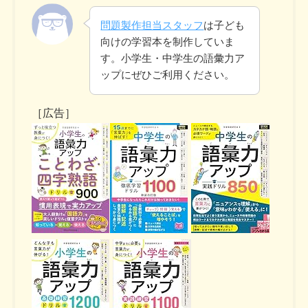
問題製作担当スタッフ
は子ども
向けの学習本を制作していま
す。小学生・中学生の語彙力ア
ップにぜひご利用ください。
［広告］