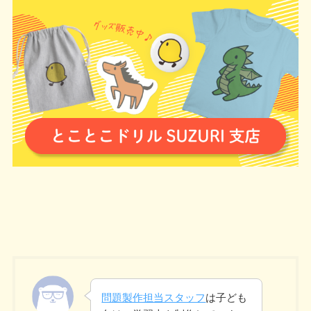
問題製作担当スタッフ
は子ども