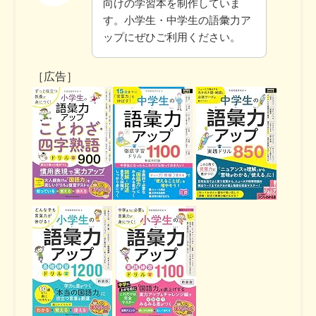
向けの学習本を制作していま
す。小学生・中学生の語彙力ア
ップにぜひご利用ください。
［広告］